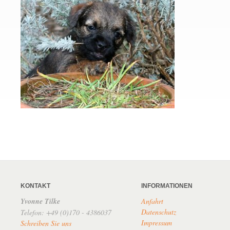
KONTAKT
INFORMATIONEN
Yvonne Tilke
Anfahrt
Datenschutz
Telefon: +49 (0)170 - 4386037
Impressum
Schreiben Sie uns