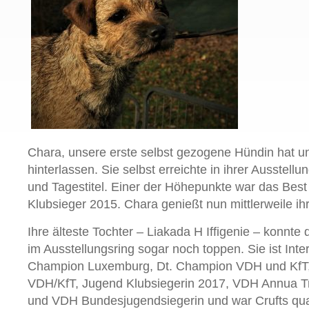
Chara, unsere erste selbst gezogene Hündin hat un
hinterlassen. Sie selbst erreichte in ihrer Ausstellun
und Tagestitel. Einer der Höhepunkte war das Best
Klubsieger 2015. Chara genießt nun mittlerweile i
Ihre älteste Tochter – Liakada H Iffigenie – konnte d
im Ausstellungsring sogar noch toppen. Sie ist Int
Champion Luxemburg, Dt. Champion VDH und KfT
VDH/KfT, Jugend Klubsiegerin 2017, VDH Annua T
und VDH Bundesjugendsiegerin und war Crufts quali