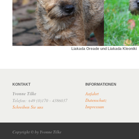
Liakada Oreade und Liakada Kleoniki
KONTAKT
INFORMATIONEN
Yvonne Tilke
Anfahrt
Datenschutz
Telefon: +49 (0)170 - 4386037
Impressum
Schreiben Sie uns
Copyright © by Yvonne Tilke