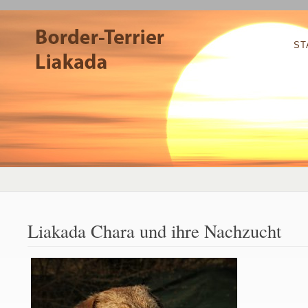
ST
Liakada Chara und ihre Nachzucht