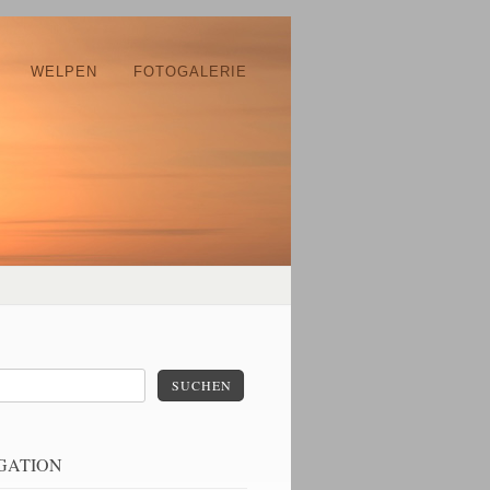
WELPEN
FOTOGALERIE
SUCHEN
GATION