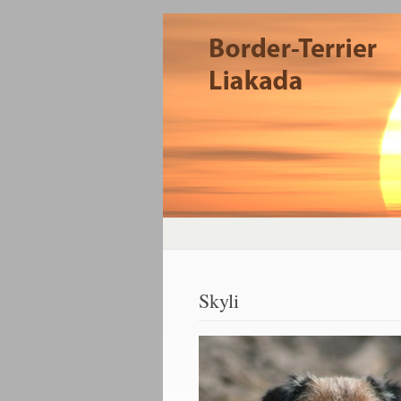
Skyli