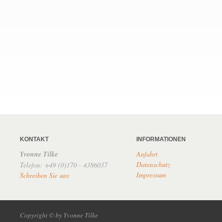
KONTAKT
INFORMATIONEN
Yvonne Tilke
Anfahrt
Datenschutz
Telefon: +49 (0)170 - 4386037
Impressum
Schreiben Sie uns
Copyright © by Yvonne Tilke